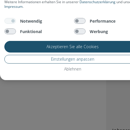
Weitere Informationen erhalten Sie in unserer
Datenschutzerklärung
und uns
Impressum
.
Johanss
99,00
Notwendig
Performance
Funktional
Werbung
Akzeptieren Sie alle Cookies
Neu
Einstellungen anpassen
Ablehnen