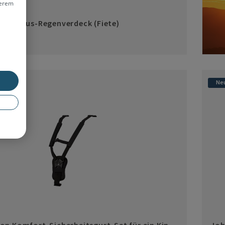
erem
on Luxus-Regenverdeck (Fiete)
 €*
Ne