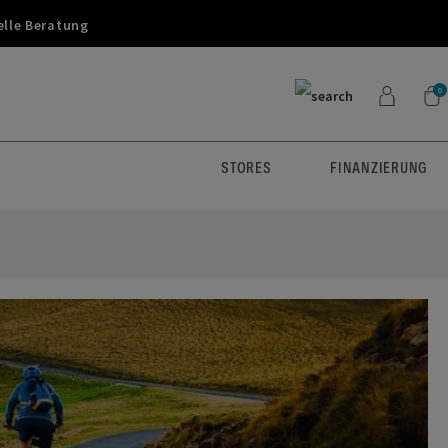
elle Beratung
0
STORES
FINANZIERUNG