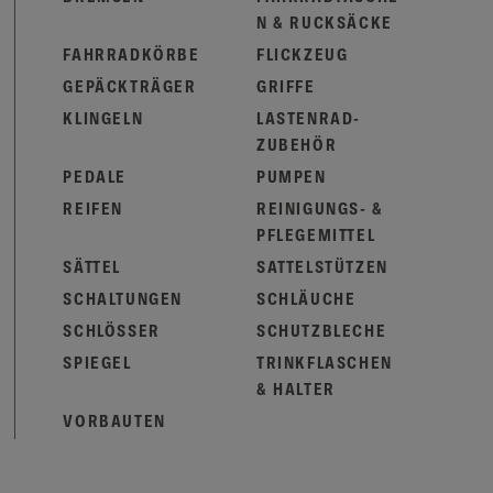
N & RUCKSÄCKE
FAHRRADKÖRBE
FLICKZEUG
GEPÄCKTRÄGER
GRIFFE
KLINGELN
LASTENRAD-
ZUBEHÖR
PEDALE
PUMPEN
REIFEN
REINIGUNGS- &
PFLEGEMITTEL
SÄTTEL
SATTELSTÜTZEN
SCHALTUNGEN
SCHLÄUCHE
SCHLÖSSER
SCHUTZBLECHE
SPIEGEL
TRINKFLASCHEN
& HALTER
VORBAUTEN