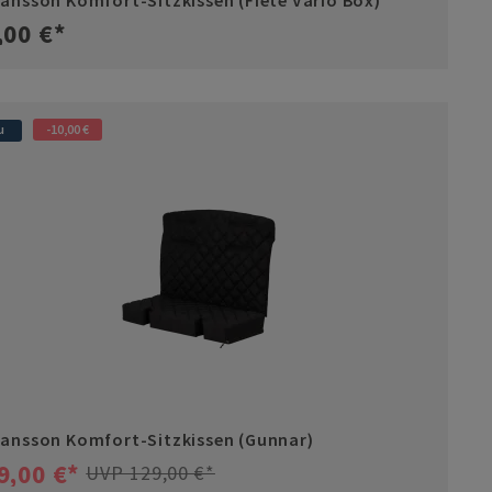
ansson Komfort-Sitzkissen (Fiete Vario Box)
,00 €*
u
-10,00 €
ansson Komfort-Sitzkissen (Gunnar)
9,00 €*
UVP 129,00 €*