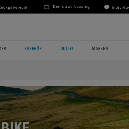
Dienstrad-Leasing
Rückgaberecht
Individu
DER
ZUBEHÖR
OUTLET
MARKEN
 BIKE