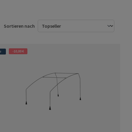
Sortieren nach
u
-10,00 €