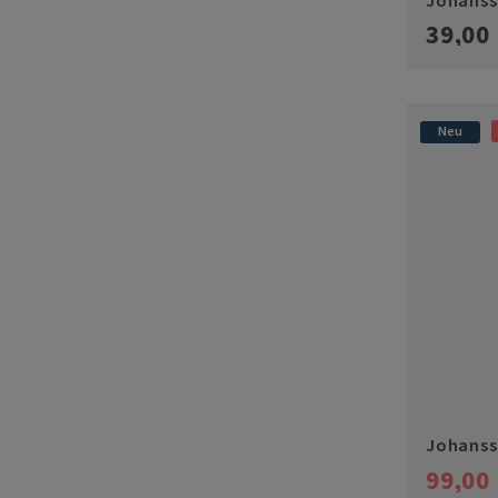
Johanss
(Oscar,
39,00
Neu
Johanss
99,00