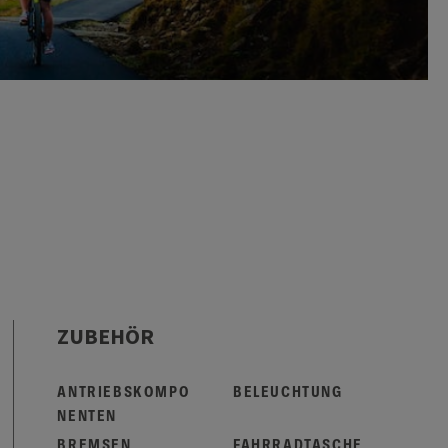
ZUBEHÖR
ANTRIEBSKOMPO
BELEUCHTUNG
NENTEN
BREMSEN
FAHRRADTASCHE