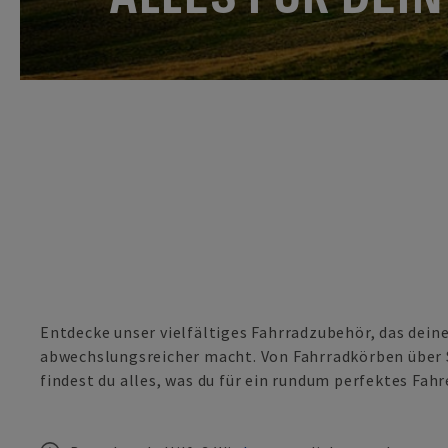
Entdecke unser vielfältiges Fahrradzubehör, das dein
abwechslungsreicher macht. Von Fahrradkörben über S
findest du alles, was du für ein rundum perfektes Fahr