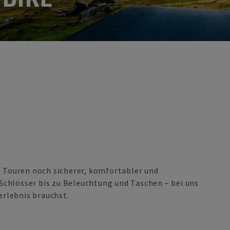
e Touren noch sicherer, komfortabler und
chlösser bis zu Beleuchtung und Taschen – bei uns
erlebnis brauchst.