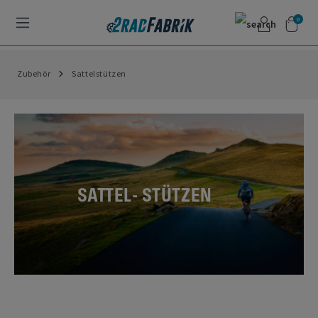
0
Zubehör
Sattelstützen
SATTEL-
STÜTZEN