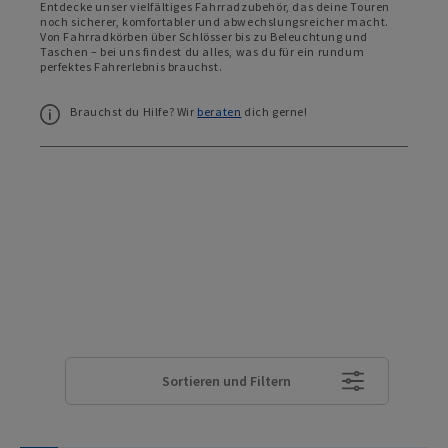
Entdecke unser vielfältiges Fahrradzubehör, das deine Touren
noch sicherer, komfortabler und abwechslungsreicher macht.
Von Fahrradkörben über Schlösser bis zu Beleuchtung und
Taschen – bei uns findest du alles, was du für ein rundum
perfektes Fahrerlebnis brauchst.
Brauchst du Hilfe? Wir
beraten
dich gerne!
Sortieren und Filtern