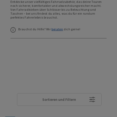
Entdecke unser vielfältiges Fahrradzubehör, das deine Touren
noch sicherer, komfortabler und abwechslungsreicher macht.
Von Fahrradkörben über Schlösser bis zu Beleuchtung und
Taschen – bei uns findest du alles, was du für ein rundum
perfektes Fahrerlebnis brauchst.
Brauchst du Hilfe? Wir
beraten
dich gerne!
Sortieren und Filtern