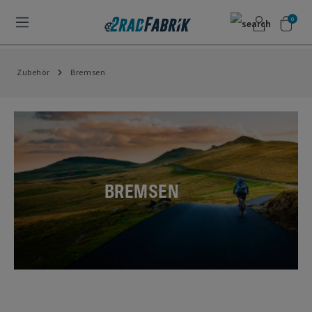
0
Zubehör
Bremsen
BREMSEN