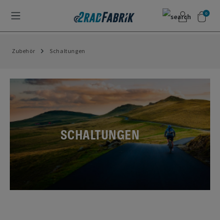
0
Zubehör
Schaltungen
SCHALTUNGEN