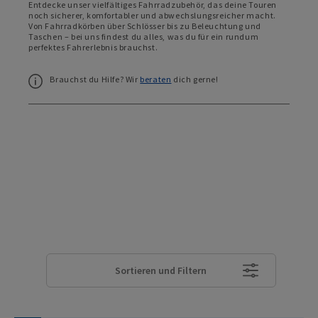
Entdecke unser vielfältiges Fahrradzubehör, das deine Touren
noch sicherer, komfortabler und abwechslungsreicher macht.
Von Fahrradkörben über Schlösser bis zu Beleuchtung und
Taschen – bei uns findest du alles, was du für ein rundum
perfektes Fahrerlebnis brauchst.
Brauchst du Hilfe? Wir
beraten
dich gerne!
Sortieren und Filtern