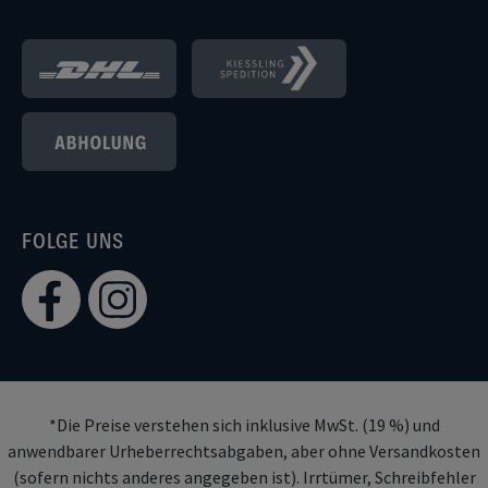
FOLGE UNS
*Die Preise verstehen sich inklusive MwSt. (19 %) und
anwendbarer Urheberrechtsabgaben, aber ohne Versandkosten
(sofern nichts anderes angegeben ist). Irrtümer, Schreibfehler