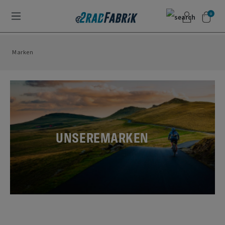
0
Marken
UNSERE
MARKEN