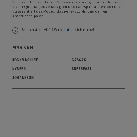
Bei uns entdeckst du eine Vielzahl erstklassiger Fahrradmarken,
die für Qualität, Zuverlässigkeit und Fahrspaß stehen. So findest
du garantiert das Modell, das perfekt zu dir und deinen
Ansprüchen passt.
Brauchst du Hilfe? Wir
beraten
dich gerne!
MARKEN
ROCKMACHINE
GASGAS
NYBERG
SUPERFAST
JOHANSSON