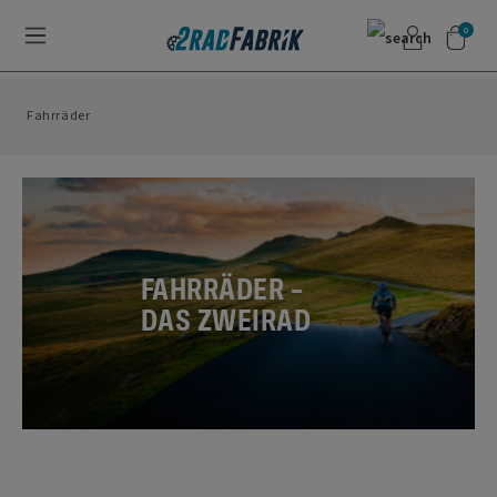
0
Fahrräder
FAHRRÄDER –
DAS ZWEIRAD