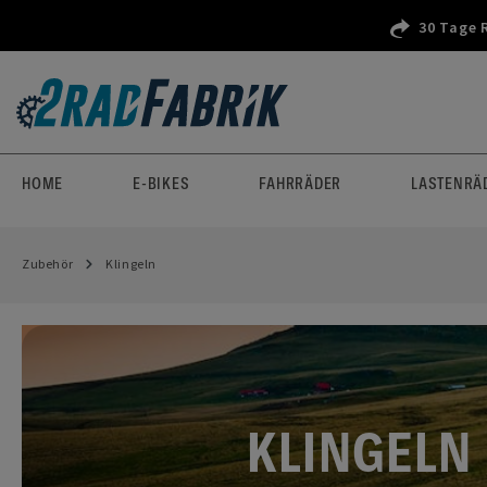
30 Tage 
HOME
E-BIKES
FAHRRÄDER
LASTENRÄ
Zubehör
Klingeln
KLINGELN