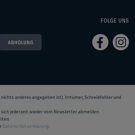
FOLGE UNS
nichts anderes angegeben ist). Irrtümer, Schreibfehler und
n sich jederzeit wieder vom Newsletter abmelden.
lten.
er
Datenschutzerklärung
.