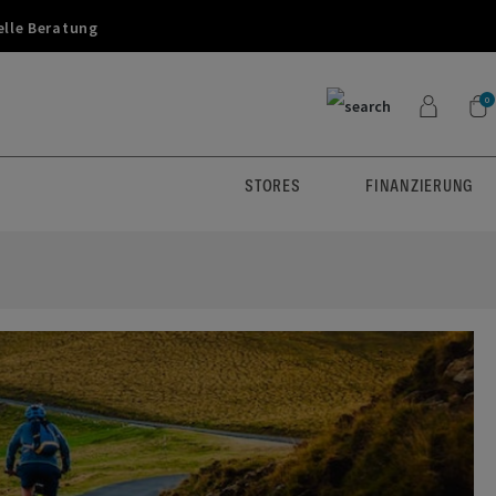
elle Beratung
0
STORES
FINANZIERUNG