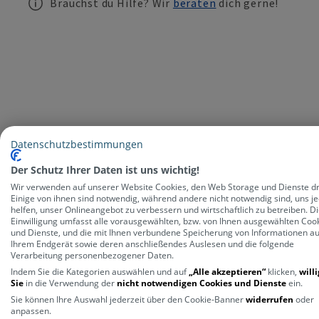
Brauchst du Hilfe? Wir
beraten
dich gerne!
Datenschutzbestimmungen
Der Schutz Ihrer Daten ist uns wichtig!
Der 
Wir verwenden auf unserer Website Cookies, den Web Storage und Dienste dri
Einige von ihnen sind notwendig, während andere nicht notwendig sind, uns j
helfen, unser Onlineangebot zu verbessern und wirtschaftlich zu betreiben. D
Einwilligung umfasst alle vorausgewählten, bzw. von Ihnen ausgewählten Coo
und Dienste, und die mit Ihnen verbundene Speicherung von Informationen au
Ihrem Endgerät sowie deren anschließendes Auslesen und die folgende
Verarbeitung personenbezogener Daten.
Indem Sie die Kategorien auswählen und auf
„Alle akzeptieren“
klicken,
will
Sie
in die Verwendung der
nicht notwendigen Cookies und Dienste
ein.
Sie können Ihre Auswahl jederzeit über den Cookie-Banner
widerrufen
oder
anpassen.