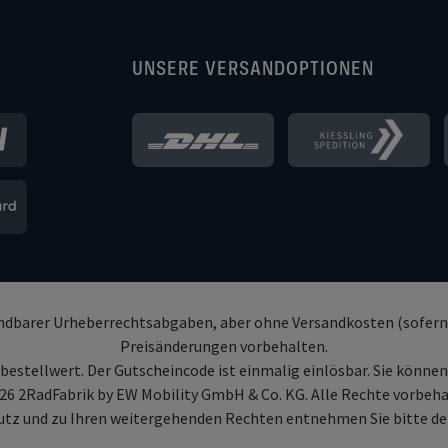
UNSERE VERSANDOPTIONEN
endbarer Urheberrechtsabgaben, aber ohne Versandkosten (sofern 
Preisänderungen vorbehalten.
bestellwert. Der Gutscheincode ist einmalig einlösbar. Sie könne
26 2RadFabrik by EW Mobility GmbH & Co. KG. Alle Rechte vorbeha
tz und zu Ihren weitergehenden Rechten entnehmen Sie bitte d