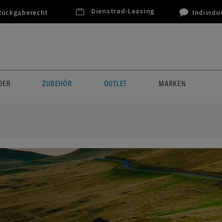
Dienstrad-Leasing
Rückgaberecht
Individu
DER
ZUBEHÖR
OUTLET
MARKEN