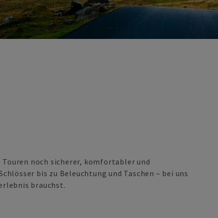
e Touren noch sicherer, komfortabler und
chlösser bis zu Beleuchtung und Taschen – bei uns
erlebnis brauchst.