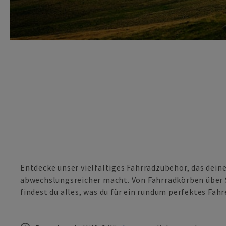
Entdecke unser vielfältiges Fahrradzubehör, das dein
abwechslungsreicher macht. Von Fahrradkörben über S
findest du alles, was du für ein rundum perfektes Fahr