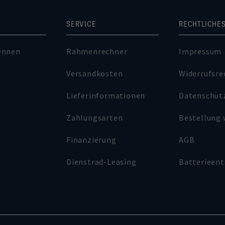
SERVICE
RECHTLICHE
ennen
Rahmenrechner
Impressum
Versandkosten
Widerrufsre
Lieferinformationen
Datenschut
Zahlungsarten
Bestellung 
Finanzierung
AGB
Dienstrad-Leasing
Batterieen