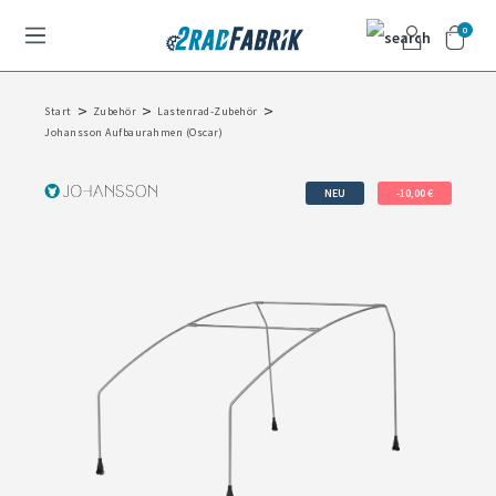
0
>
>
>
Start
Zubehör
Lastenrad-Zubehör
Johansson Aufbaurahmen (Oscar)
NEU
-10,00 €