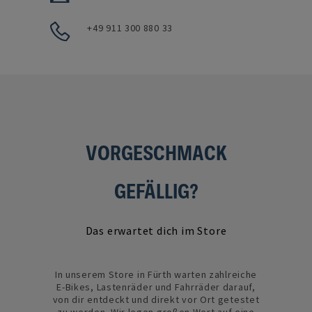
+49 911 300 880 33
VORGESCHMACK
GEFÄLLIG?
Das erwartet dich im Store
In unserem Store in Fürth warten zahlreiche
E-Bikes, Lastenräder und Fahrräder darauf,
von dir entdeckt und direkt vor Ort getestet