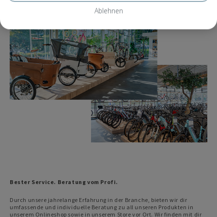
Ablehnen
Bester Service. Beratung vom Profi.
Durch unsere jahrelange Erfahrung in der Branche, bieten wir dir
umfassende und individuelle Beratung zu all unseren Produkten in
unserem Onlineshop sowie in unserem Store vor Ort. Wir finden mit dir