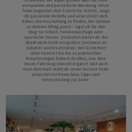
zu werden. Wir legen großen Wert auf eine
entspannte und persönliche Beratung: Unser
Team begleitet dich Schritt für Schritt, zeigt
dir passende Modelle und unterstützt dich
dabei, die Ausstattung zu finden, die optimal
zu deinem Alltag passt – egal ob für den
Weg zur Arbeit, Familienausflüge oder
sportliche Touren. Zusätzlich bietet dir die
2RadFabrik Fürth ein großes Sortiment an
Zubehör und Ersatzteilen. Von Sicherheit
über Komfort bis hin zu praktischen
Erweiterungen findest du alles, was dein
neues Fahrzeug sinnvoll ergänzt. Und auch
nach dem Kauf steht dir unser Service-Team
jederzeit mit Know-how, Tipps und
Unterstützung zur Seite.