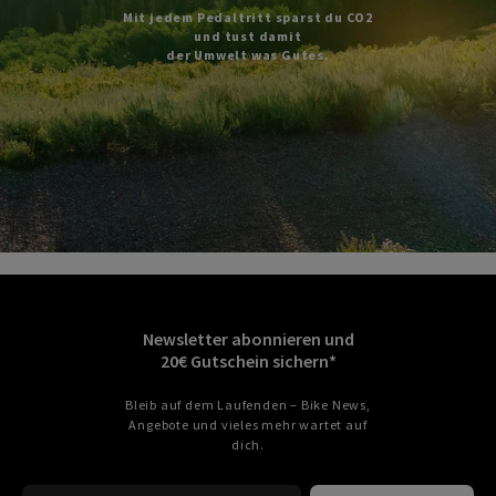
Mit jedem Pedaltritt sparst du CO2
und tust damit
der Umwelt was Gutes.
Newsletter abonnieren und
20€ Gutschein sichern*
Bleib auf dem Laufenden – Bike News,
Angebote und vieles mehr wartet auf
dich.