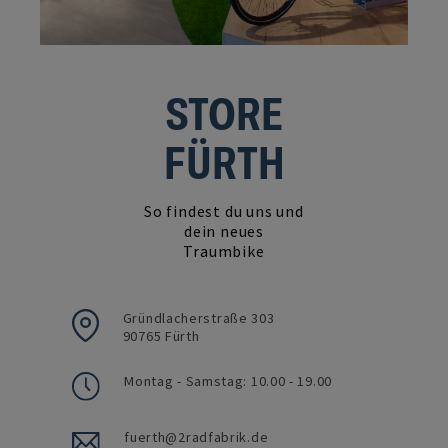
STORE
FÜRTH
So findest du uns und
dein neues
Traumbike
Gründlacherstraße 303
90765 Fürth
Montag - Samstag: 10.00 - 19.00
fuerth@2radfabrik.de