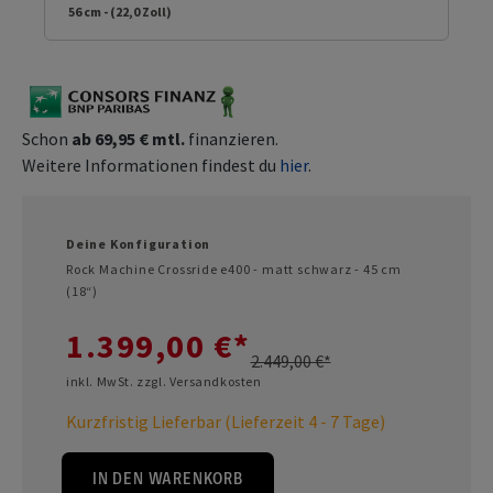
56 cm - (22,0 Zoll)
Schon
ab 69,95 € mtl.
finanzieren.
Weitere Informationen findest du
hier
.
Deine Konfiguration
Rock Machine Crossride e400 - matt schwarz - 45 cm
(18“)
1.399,00 €*
2.449,00 €*
inkl. MwSt. zzgl. Versandkosten
Kurzfristig Lieferbar (Lieferzeit 4 - 7 Tage)
IN DEN WARENKORB