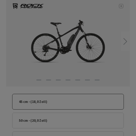
45 cm - (18,0 Zoll)
50 cm - (20,0 Zoll)