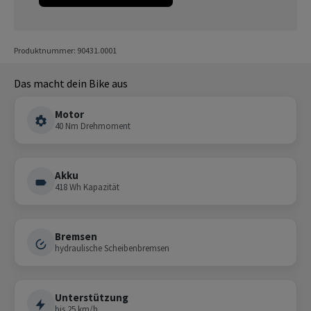
Produktnummer: 90431.0001
Das macht dein Bike aus
Motor
40 Nm Drehmoment
Akku
418 Wh Kapazität
Bremsen
hydraulische Scheibenbremsen
Unterstützung
bis 25 km/h