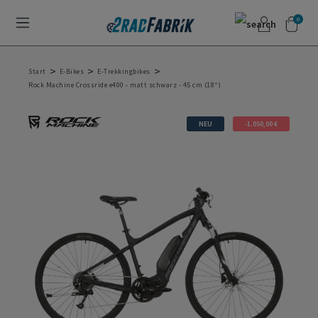
0
>
>
>
Start
E-Bikes
E-Trekkingbikes
Rock Machine Crossride e400 - matt schwarz - 45 cm (18“)
NEU
-1.050,00 €