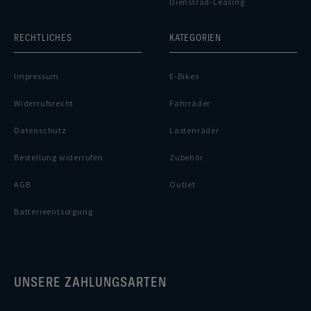
Dienstrad-Leasing
RECHTLICHES
KATEGORIEN
Impressum
E-Bikes
Widerrufsrecht
Fahrräder
Datenschutz
Lastenräder
Bestellung widerrufen
Zubehör
AGB
Outlet
Batterieentsorgung
UNSERE ZAHLUNGSARTEN