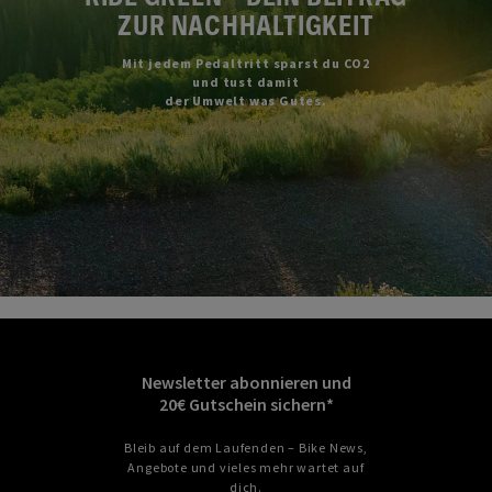
ZUR NACHHALTIGKEIT
Mit jedem Pedaltritt sparst du CO2
und tust damit
der Umwelt was Gutes.
Newsletter abonnieren und
20€ Gutschein sichern*
Bleib auf dem Laufenden – Bike News,
Angebote und vieles mehr wartet auf
dich.