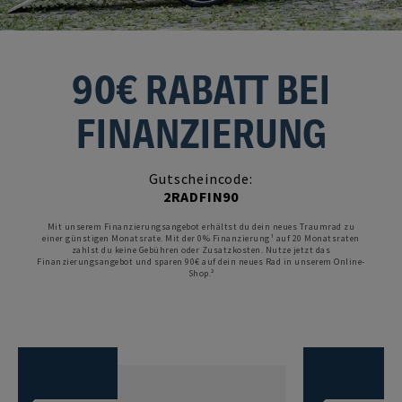
90€ RABATT BEI
FINANZIERUNG
Gutscheincode:
2RADFIN90
Mit unserem Finanzierungsangebot erhältst du dein neues Traumrad zu
einer günstigen Monatsrate. Mit der 0% Finanzierung¹ auf 20 Monatsraten
zahlst du keine Gebühren oder Zusatzkosten. Nutze jetzt das
Finanzierungsangebot und sparen 90€ auf dein neues Rad in unserem Online-
Shop.²