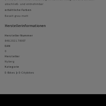
abschließ- und entnehmbar
erhältliche Farben
Basalt grau matt
Herstellerinformationen
Hersteller Nummer
848.2021.78007
EAN
0
Hersteller
Nyberg
Kategorie
E-Bikes
E-Citybikes