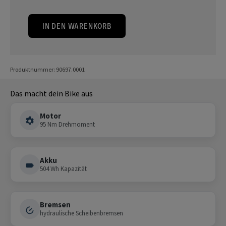
IN DEN WARENKORB
Produktnummer: 90697.0001
Das macht dein Bike aus
Motor
95 Nm Drehmoment
Akku
504 Wh Kapazität
Bremsen
hydraulische Scheibenbremsen