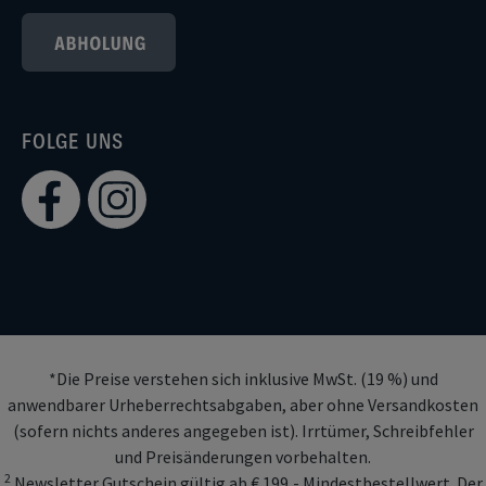
FOLGE UNS
*Die Preise verstehen sich inklusive MwSt. (19 %) und
anwendbarer Urheberrechtsabgaben, aber ohne Versandkosten
(sofern nichts anderes angegeben ist). Irrtümer, Schreibfehler
und Preisänderungen vorbehalten.
2
Newsletter Gutschein gültig ab € 199,- Mindestbestellwert. Der