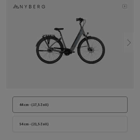
44 cm - (17,5 Zoll)
54 cm - (21,5 Zoll)