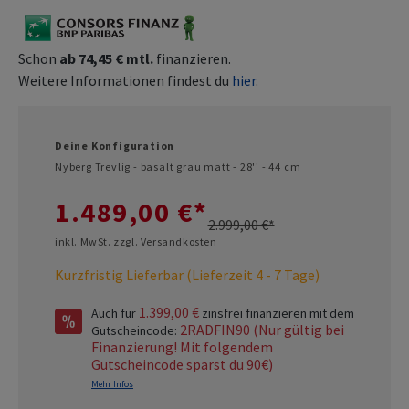
Schon
ab 74,45 € mtl.
finanzieren.
Weitere Informationen findest du
hier
.
Deine Konfiguration
Nyberg Trevlig - basalt grau matt - 28'' - 44 cm
1.489,00 €*
2.999,00 €*
inkl. MwSt. zzgl. Versandkosten
Kurzfristig Lieferbar (Lieferzeit 4 - 7 Tage)
1.399,00 €
Auch für
zinsfrei finanzieren mit dem
2RADFIN90 (Nur gültig bei
Gutscheincode:
Finanzierung! Mit folgendem
Gutscheincode sparst du 90€)
Mehr Infos