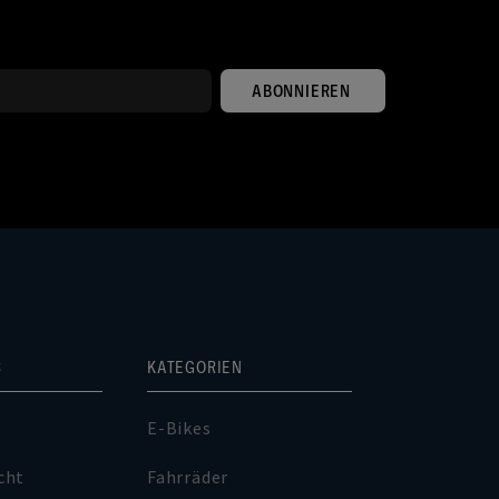
ABONNIEREN
S
KATEGORIEN
E-Bikes
cht
Fahrräder