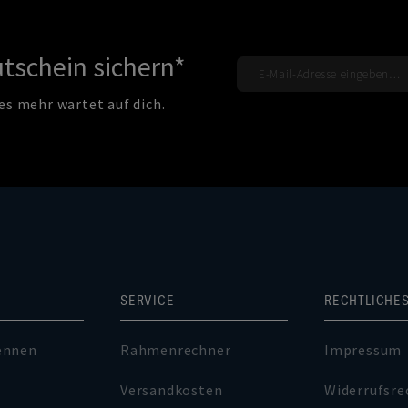
tschein sichern*
es mehr wartet auf dich.
SERVICE
RECHTLICHE
ennen
Rahmenrechner
Impressum
Versandkosten
Widerrufsre