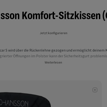
sson Komfort-Sitzkissen (
Jetzt konfigurieren
car S wird über die Rückenlehne gezogen und ermöglicht deinem K
grierter Öffnungen im Polster kann der Sicherheitsgurt probleml
Weiterlesen