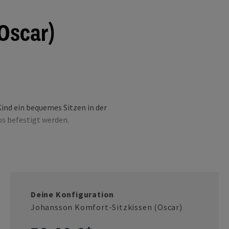
Oscar)
ind ein bequemes Sitzen in der
os befestigt werden.
Deine Konfiguration
Johansson Komfort-Sitzkissen (Oscar)