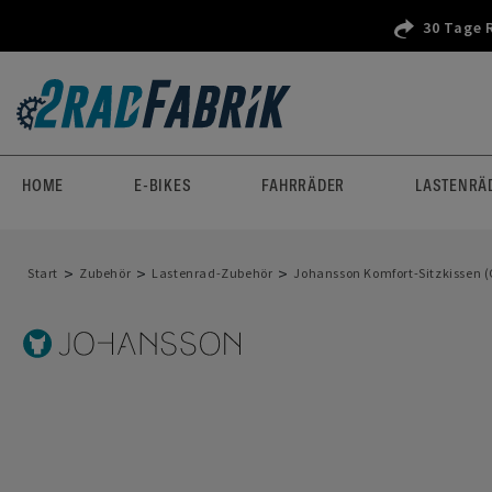
30 Tage 
HOME
E-BIKES
FAHRRÄDER
LASTENRÄ
>
>
>
Start
Zubehör
Lastenrad-Zubehör
Johansson Komfort-Sitzkissen (