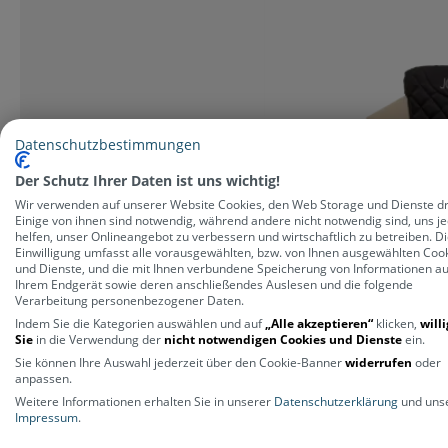
Datenschutzbestimmungen
Der Schutz Ihrer Daten ist uns wichtig!
Wir verwenden auf unserer Website Cookies, den Web Storage und Dienste dri
Einige von ihnen sind notwendig, während andere nicht notwendig sind, uns j
helfen, unser Onlineangebot zu verbessern und wirtschaftlich zu betreiben. D
Einwilligung umfasst alle vorausgewählten, bzw. von Ihnen ausgewählten Coo
und Dienste, und die mit Ihnen verbundene Speicherung von Informationen au
Ihrem Endgerät sowie deren anschließendes Auslesen und die folgende
Verarbeitung personenbezogener Daten.
Indem Sie die Kategorien auswählen und auf
„Alle akzeptieren“
klicken,
will
Sie
in die Verwendung der
nicht notwendigen Cookies und Dienste
ein.
Sie können Ihre Auswahl jederzeit über den Cookie-Banner
widerrufen
oder
anpassen.
Weitere Informationen erhalten Sie in unserer
Datenschutzerklärung
und uns
Impressum
.