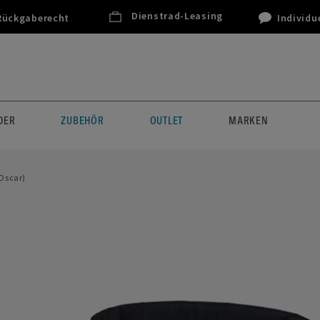
Dienstrad-Leasing
Rückgaberecht
Individu
DER
ZUBEHÖR
OUTLET
MARKEN
Oscar)