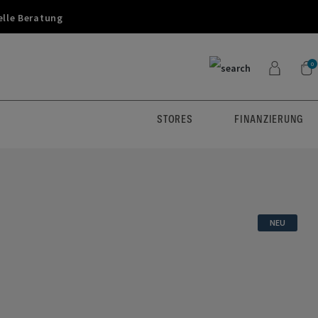
elle Beratung
0
STORES
FINANZIERUNG
NEU