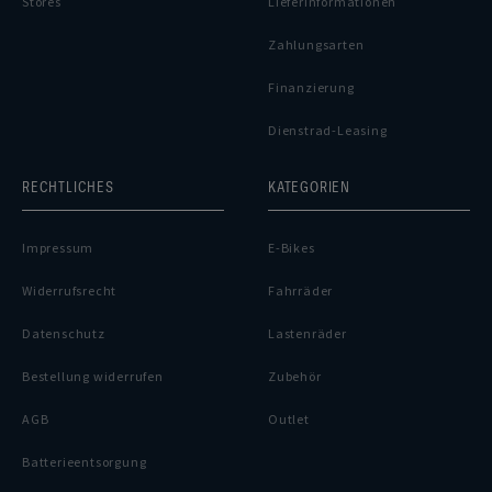
Stores
Lieferinformationen
Zahlungsarten
Finanzierung
Dienstrad-Leasing
RECHTLICHES
KATEGORIEN
Impressum
E-Bikes
Widerrufsrecht
Fahrräder
Datenschutz
Lastenräder
Bestellung widerrufen
Zubehör
AGB
Outlet
Batterieentsorgung