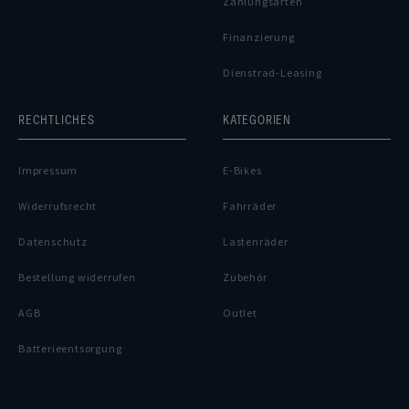
Zahlungsarten
Finanzierung
Dienstrad-Leasing
RECHTLICHES
KATEGORIEN
Impressum
E-Bikes
Widerrufsrecht
Fahrräder
Datenschutz
Lastenräder
Bestellung widerrufen
Zubehör
AGB
Outlet
Batterieentsorgung