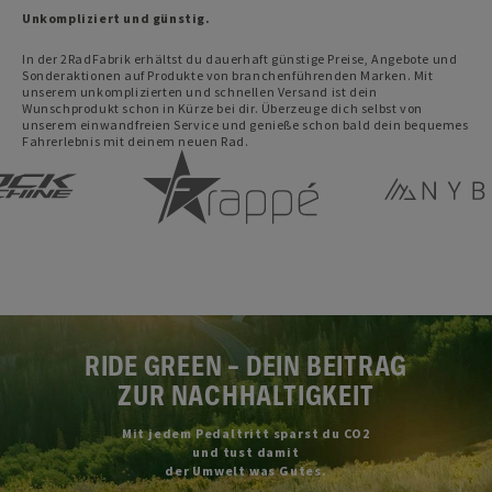
Unkompliziert und günstig.
In der 2RadFabrik erhältst du dauerhaft günstige Preise, Angebote und
Sonderaktionen auf Produkte von branchenführenden Marken. Mit
unserem unkomplizierten und schnellen Versand ist dein
Wunschprodukt schon in Kürze bei dir. Überzeuge dich selbst von
unserem einwandfreien Service und genieße schon bald dein bequemes
Fahrerlebnis mit deinem neuen Rad.
RIDE GREEN – DEIN BEITRAG
ZUR NACHHALTIGKEIT
Mit jedem Pedaltritt sparst du CO2
und tust damit
der Umwelt was Gutes.