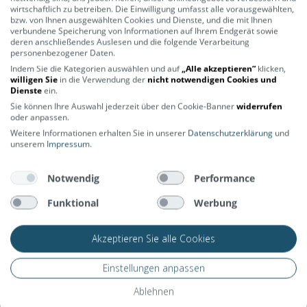
wirtschaftlich zu betreiben. Die Einwilligung umfasst alle vorausgewählten,
bzw. von Ihnen ausgewählten Cookies und Dienste, und die mit Ihnen
verbundene Speicherung von Informationen auf Ihrem Endgerät sowie
deren anschließendes Auslesen und die folgende Verarbeitung
personenbezogener Daten.
Indem Sie die Kategorien auswählen und auf
„Alle akzeptieren“
klicken,
willigen Sie
in die Verwendung der
nicht notwendigen Cookies und
Dienste
ein.
Preis-Leistung einfach Top!
Sie können Ihre Auswahl jederzeit über den Cookie-Banner
widerrufen
oder anpassen.
– Marco B.
Weitere Informationen erhalten Sie in unserer
Datenschutzerklärung
und
unserem
Impressum
.
Notwendig
Performance
Funktional
Werbung
Akzeptieren Sie alle Cookies
Einstellungen anpassen
Ablehnen