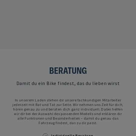
BERATUNG
Damit du ein Bike findest, das du lieben wirst
In unserem Laden stehen dir unsere fachkundigen Mitarbeiter
jederzeit mit Rat und Tat zur Seite. Wir nehmen uns Zeit für dich,
hören genau zu und beraten dich ganz individuell. Dabei helfen
wir dir bei der Auswahl des passenden Modells und erklären dir
alle Funktionen und Besonderheiten – damit du genau das
Fahrzeug findest, das zu dir passt.
Individuelle Beratung