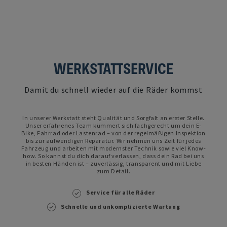
WERKSTATTSERVICE
Damit du schnell wieder auf die Räder kommst
In unserer Werkstatt steht Qualität und Sorgfalt an erster Stelle.
Unser erfahrenes Team kümmert sich fachgerecht um dein E-
Bike, Fahrrad oder Lastenrad – von der regelmäßigen Inspektion
bis zur aufwendigen Reparatur. Wir nehmen uns Zeit für jedes
Fahrzeug und arbeiten mit modernster Technik sowie viel Know-
how. So kannst du dich darauf verlassen, dass dein Rad bei uns
in besten Händen ist – zuverlässig, transparent und mit Liebe
zum Detail.
Service für alle Räder
Schnelle und unkomplizierte Wartung